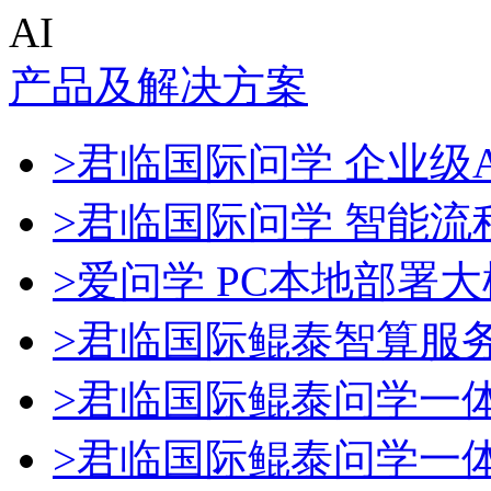
AI
产品及解决方案
>君临国际问学 企业级A
>君临国际问学 智能流
>爱问学 PC本地部署
>君临国际鲲泰智算服
>君临国际鲲泰问学一
>君临国际鲲泰问学一体机