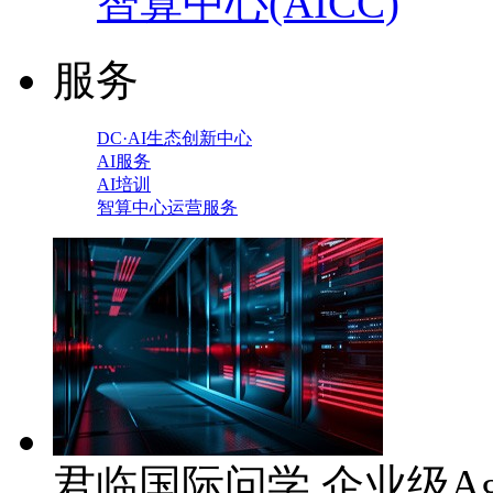
智算中心(AICC)
服务
DC·AI生态创新中心
AI服务
AI培训
智算中心运营服务
君临国际问学 企业级Ag