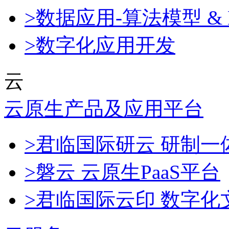
>数据应用-算法模型 & 
>数字化应用开发
云
云原生产品及应用平台
>君临国际研云 研制
>磐云 云原生PaaS平台
>君临国际云印 数字化